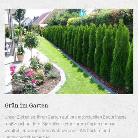
Grün im Garten
Unser Ziel ist es, Ihren Garten auf Ihre individuellen Bedürfnisse
maßzuschneidern. Sie sollen sich in Ihrem Garten ebenso
wohlfühlen wie in Ihrem Wohnzimmer. Als Garten- und
Landschaftsbaubetrieb...