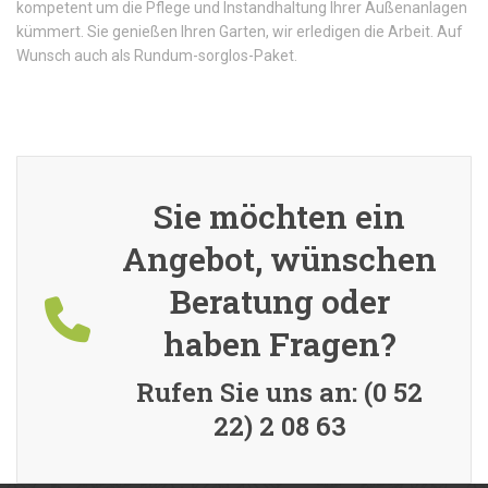
kompetent um die Pflege und Instandhaltung Ihrer Außenanlagen
kümmert. Sie genießen Ihren Garten, wir erledigen die Arbeit. Auf
Wunsch auch als Rundum-sorglos-Paket.
Sie möchten ein
Angebot, wünschen
Beratung oder
haben Fragen?
Rufen Sie uns an: (0 52
22) 2 08 63