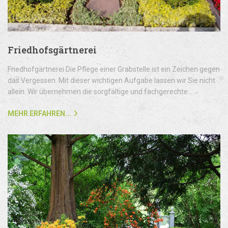
Friedhofsgärtnerei
Friedhofgärtnerei Die Pflege einer Grabstelle ist ein Zeichen gegen
das Vergessen. Mit dieser wichtigen Aufgabe lassen wir Sie nicht
allein. Wir übernehmen die sorgfältige und fachgerechte...
MEHR ERFAHREN...