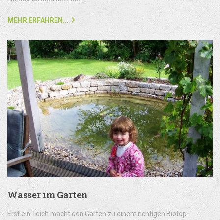
MEHR ERFAHREN...
Wasser im Garten
Erst ein Teich macht den Garten zu einem richtigen Biotop.