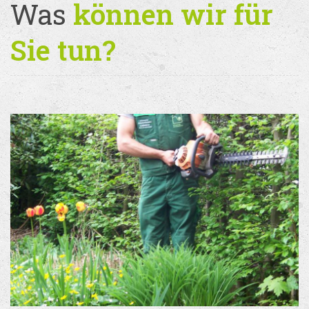
Was
können wir für
Sie tun?