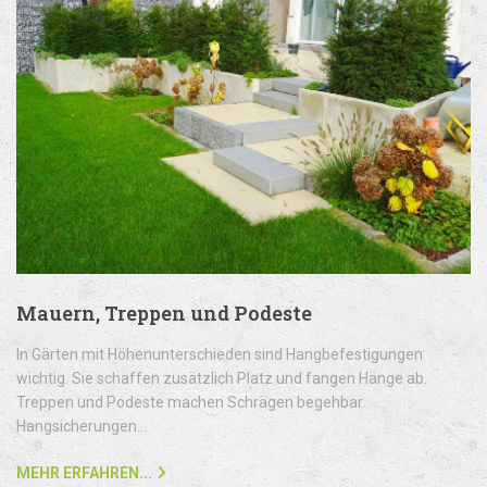
Mauern, Treppen und Podeste
In Gärten mit Höhenunterschieden sind Hangbefestigungen
wichtig. Sie schaffen zusätzlich Platz und fangen Hänge ab.
Treppen und Podeste machen Schrägen begehbar.
Hangsicherungen...
MEHR ERFAHREN...