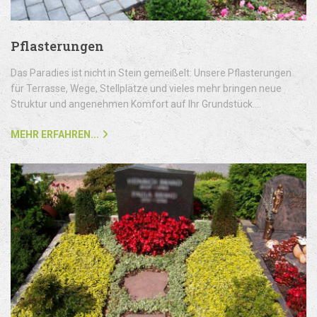
Pflasterungen
Das Paradies ist nicht in Stein gemeißelt: Unsere Pflasterungen
für Terrasse, Wege, Stellplätze und vieles mehr bringen neue
Struktur und angenehmen Komfort auf Ihr Grundstück....
MEHR ERFAHREN...