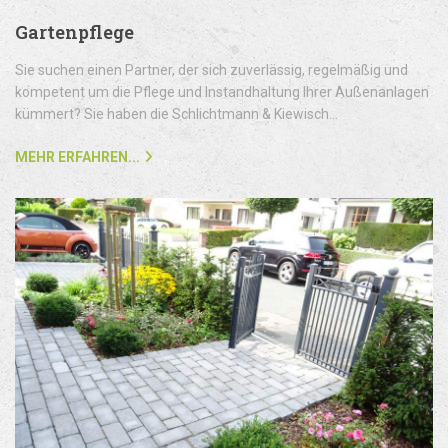
Gartenpflege
Sie suchen einen Partner, der sich zuverlässig, regelmäßig und
kompetent um die Pflege und Instandhaltung Ihrer Außenanlagen
kümmert? Sie haben die Schlichtmann & Kiewisch...
MEHR ERFAHREN...