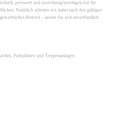
chnell, preiswert und zuverlässig beseitigen wir für
lächen. Natürlich arbeiten wir dabei nach den gültigen
 gewerblichen Bereich – lassen Sie sich unverbindlich
lächen, Parkplätzen und Treppenanlagen