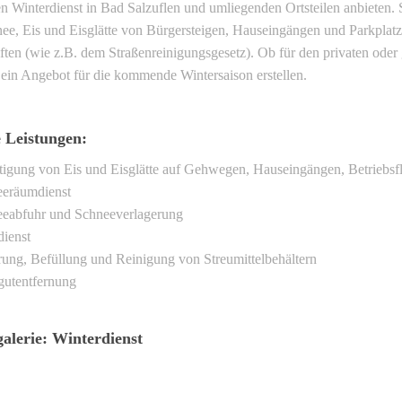
n Winterdienst in Bad Salzuflen und umliegenden Ortsteilen anbieten. S
ee, Eis und Eisglätte von Bürgersteigen, Hauseingängen und Parkplatzf
ften (wie z.B. dem Straßenreinigungsgesetz). Ob für den privaten oder
ein Angebot für die kommende Wintersaison erstellen.
 Leistungen:
tigung von Eis und Eisglätte auf Gehwegen, Hauseingängen, Betriebsf
eräumdienst
eabfuhr und Schneeverlagerung
dienst
rung, Befüllung und Reinigung von Streumittelbehältern
gutentfernung
galerie: Winterdienst