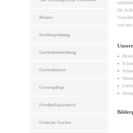
optimale
Sie Schn
Bäume
Vorschri
von uns 
Dachbegrünung
Unsere
Gartenbeleuchtung
Besei
Schne
Gartenhäuser
Schne
Streu
Liefe
Gartenpflege
Streu
Friedhofsgärtnerei
Bilder
Grün im Garten