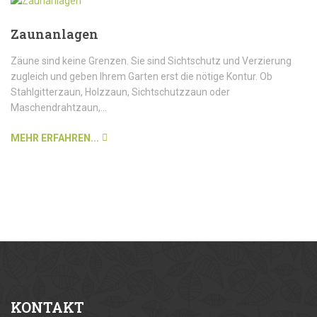
Zaunanlagen
Zäune sind keine Grenzen. Sie sind Sichtschutz und Verzierung
zugleich und geben Ihrem Garten erst die nötige Kontur. Ob
Stahlgitterzaun, Holzzaun, Sichtschutzzaun oder
Maschendrahtzaun,...
MEHR ERFAHREN...
KONTAKT