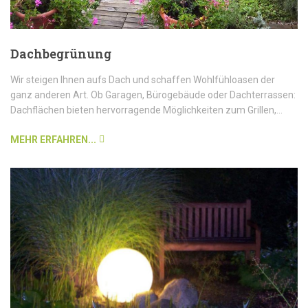
Dachbegrünung
Wir steigen Ihnen aufs Dach und schaffen Wohlfühloasen der
ganz anderen Art. Ob Garagen, Bürogebäude oder Dachterrassen:
Dachflächen bieten hervorragende Möglichkeiten zum Grillen,...
MEHR ERFAHREN...