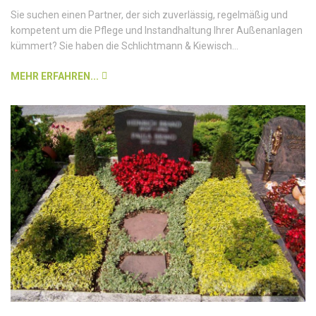
Sie suchen einen Partner, der sich zuverlässig, regelmäßig und
kompetent um die Pflege und Instandhaltung Ihrer Außenanlagen
kümmert? Sie haben die Schlichtmann & Kiewisch...
MEHR ERFAHREN...