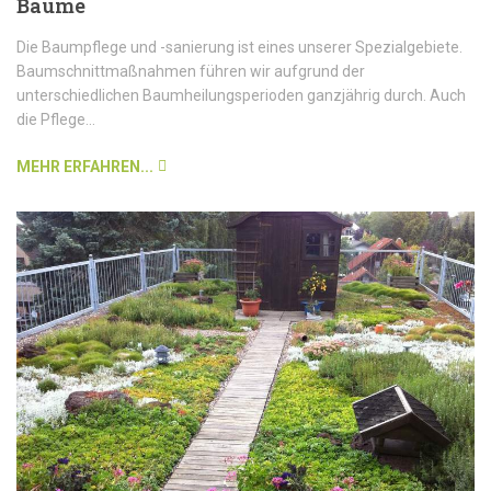
Bäume
Die Baumpflege und -sanierung ist eines unserer Spezialgebiete.
Baumschnittmaßnahmen führen wir aufgrund der
unterschiedlichen Baumheilungsperioden ganzjährig durch. Auch
die Pflege...
MEHR ERFAHREN...