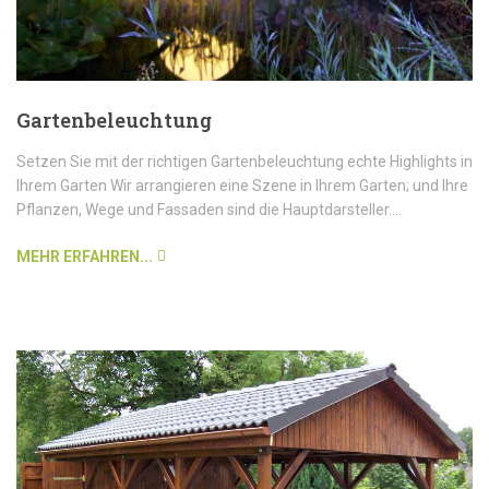
Gartenbeleuchtung
Setzen Sie mit der richtigen Gartenbeleuchtung echte Highlights in
Ihrem Garten Wir arrangieren eine Szene in Ihrem Garten; und Ihre
Pflanzen, Wege und Fassaden sind die Hauptdarsteller....
MEHR ERFAHREN...